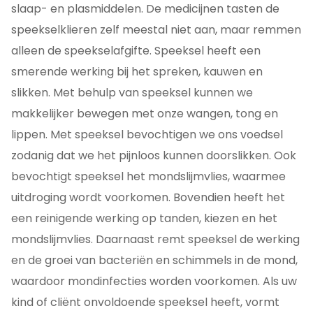
slaap- en plasmiddelen. De medicijnen tasten de
speekselklieren zelf meestal niet aan, maar remmen
alleen de speekselafgifte. Speeksel heeft een
smerende werking bij het spreken, kauwen en
slikken. Met behulp van speeksel kunnen we
makkelijker bewegen met onze wangen, tong en
lippen. Met speeksel bevochtigen we ons voedsel
zodanig dat we het pijnloos kunnen doorslikken. Ook
bevochtigt speeksel het mondslijmvlies, waarmee
uitdroging wordt voorkomen. Bovendien heeft het
een reinigende werking op tanden, kiezen en het
mondslijmvlies. Daarnaast remt speeksel de werking
en de groei van bacteriën en schimmels in de mond,
waardoor mondinfecties worden voorkomen. Als uw
kind of cliënt onvoldoende speeksel heeft, vormt