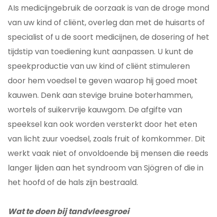
AIs medicijngebruik de oorzaak is van de droge mond
van uw kind of cliënt, overleg dan met de huisarts of
specialist of u de soort medicijnen, de dosering of het
tijdstip van toediening kunt aanpassen. U kunt de
speekproductie van uw kind of cliënt stimuleren
door hem voedsel te geven waarop hij goed moet
kauwen. Denk aan stevige bruine boterhammen,
wortels of suikervrije kauwgom. De afgifte van
speeksel kan ook worden versterkt door het eten
van licht zuur voedsel, zoals fruit of komkommer. Dit
werkt vaak niet of onvoldoende bij mensen die reeds
langer lijden aan het syndroom van Sjögren of die in
het hoofd of de hals zijn bestraald.
Wat te doen bij tandvleesgroei