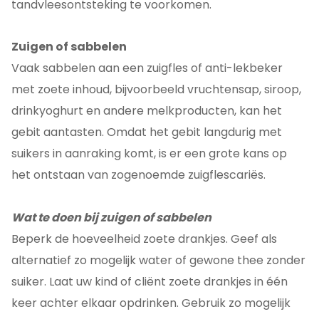
tandvleesontsteking te voorkomen.
Zuigen of sabbelen
Vaak sabbelen aan een zuigfles of anti-lekbeker
met zoete inhoud, bijvoorbeeld vruchtensap, siroop,
drinkyoghurt en andere melkproducten, kan het
gebit aantasten. Omdat het gebit langdurig met
suikers in aanraking komt, is er een grote kans op
het ontstaan van zogenoemde zuigflescariës.
Wat te doen bij zuigen of sabbelen
Beperk de hoeveelheid zoete drankjes. Geef als
alternatief zo mogelijk water of gewone thee zonder
suiker. Laat uw kind of cliënt zoete drankjes in één
keer achter elkaar opdrinken. Gebruik zo mogelijk