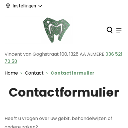
Instellingen
Ho
Men
Vincent van Goghstraat
100
,
1328 AA
ALMERE
036 521
Tel:
70 50
Home
Contact
Contactformulier
Contactformulier
Heeft u vragen over uw gebit, behandelwijzen of
andere zaken?