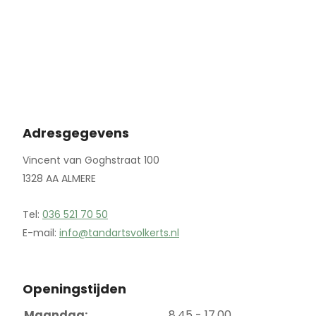
Adresgegevens
Vincent van Goghstraat 100
1328 AA ALMERE
Tel:
036 521 70 50
E-mail:
info@tandartsvolkerts.nl
Openingstijden
Maandag:
8.45 - 17.00